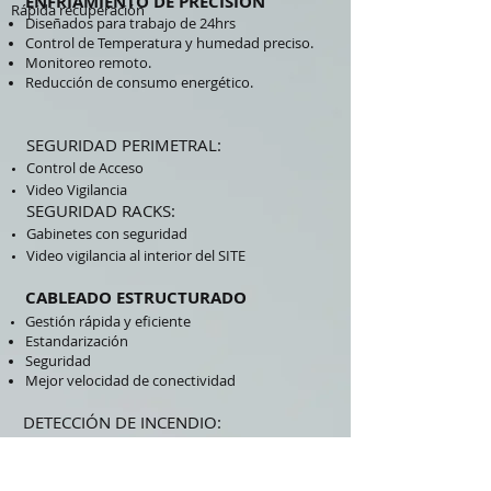
ENFRIAMIENTO DE PRECISIÓN
Rápida recuperación
​Diseñados para trabajo de 24hrs
Control de Temperatura y humedad preciso.
Monitoreo remoto.
Reducción de consumo energético.
SEGURIDAD PERIMETRAL:
Control de Acceso
Video
Vigilancia
SEGURIDAD RACKS:
Gabinetes con seguridad
Video vigilancia al interior del SITE
CABLEADO ESTRUCTURADO
Gestión rápida y eficiente​
Estandarización
Seguridad
Mejor velocidad de conectividad
DETECCIÓN DE INCENDIO:
Monitoreo Remoto
Integración con sistema de supresión
SUPRESIÓN DE INCENDIO: